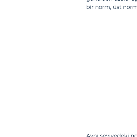
bir norm, üst norma
Aynı seviyedeki no