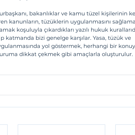
başkanı, bakanlıklar ve kamu tüzel kişilerinin k
diren kanunların, tüzüklerin uygulanmasını sağlam
amak koşuluyla çıkardıkları yazılı hukuk kurallarıd
p katmanda bizi genelge karşılar. Yasa, tüzük ve 
ygulanmasında yol göstermek, herhangi bir konuy
duruma dikkat çekmek gibi amaçlarla oluşturulur. 