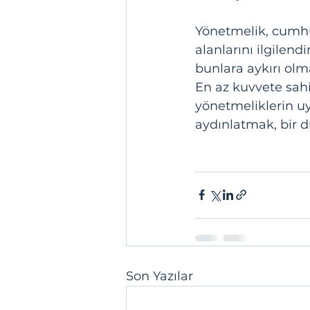
Yönetmelik, cumhur
alanlarını ilgilen
bunlara aykırı olm
En az kuvvete sahi
yönetmeliklerin u
aydınlatmak, bir 
Son Yazılar