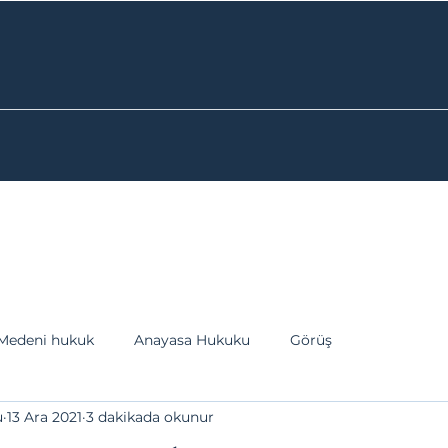
Medeni hukuk
Anayasa Hukuku
Görüş
u
13 Ara 2021
3 dakikada okunur