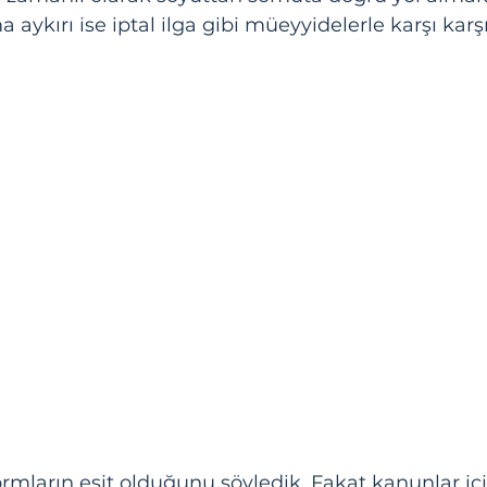
 aykırı ise iptal ilga gibi müeyyidelerle karşı karşı
rmların eşit olduğunu söyledik. Fakat kanunlar içi