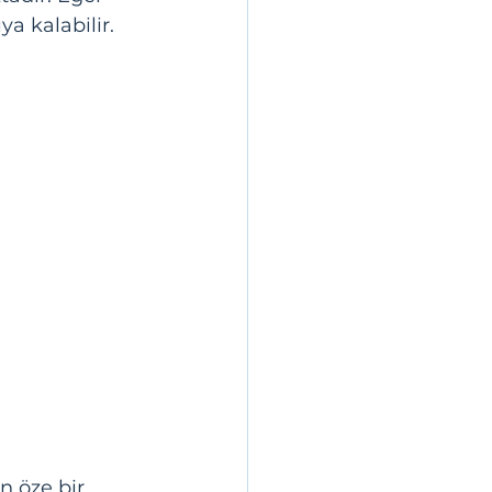
ya kalabilir.
n öze bir 