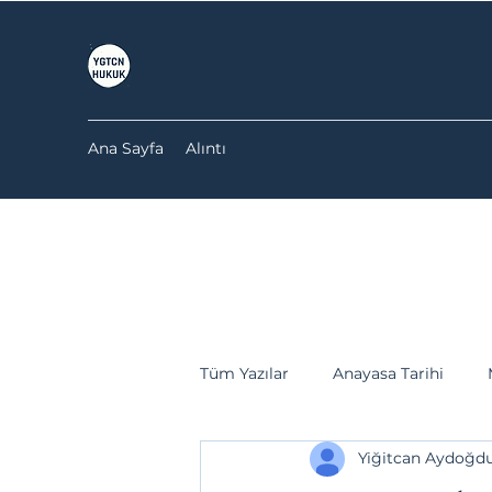
Ana Sayfa
Alıntı
Tüm Yazılar
Anayasa Tarihi
Yiğitcan Aydoğd