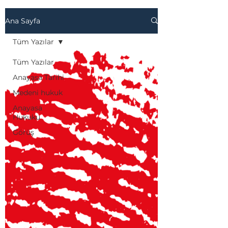
Ana Sayfa
Tüm Yazılar
Tüm Yazılar
Anayasa Tarihi
Medeni hukuk
Anayasa
Hukuku
Görüş