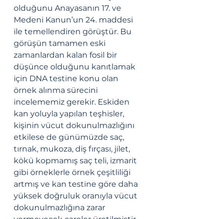
olduğunu Anayasanın 17. ve 
Medeni Kanun’un 24. maddesi 
ile temellendiren görüştür. Bu 
görüşün tamamen eski 
zamanlardan kalan fosil bir 
düşünce olduğunu kanıtlamak 
için DNA testine konu olan 
örnek alınma sürecini 
incelememiz gerekir. Eskiden 
kan yoluyla yapılan teşhisler, 
kişinin vücut dokunulmazlığını 
etkilese de günümüzde saç, 
tırnak, mukoza, diş fırçası, jilet, 
kökü kopmamış saç teli, izmarit 
gibi örneklerle örnek çeşitliliği 
artmış ve kan testine göre daha 
yüksek doğruluk oranıyla vücut 
dokunulmazlığına zarar 