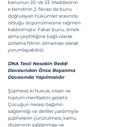
kanunun 20. Ve 23. Maddesinin 
e bendinin 2. fıkrası da bunu 
doğrulayan hükümler arasında 
olduğu düşünülmesine rağmen 
kaldırılmıştır. Fakat bunu, örnek 
alma çeşitliliğine bağlı olarak 
zorlama fiilinin olmaması olarak 
yorumlayabiliriz. 
DNA Testi Nesebin Reddi 
Davasından Önce Boşanma 
Davasında Yapılmalıdır
Şüphesiz ki hukuk, insan ve 
toplum menfaatini gözetir. 
Çocuğun nesep bağının 
sağlamlığı ve deliller yardımıyla 
şüphelerin çürütülmesi, kamu 
düzeninin sağlanması ve 