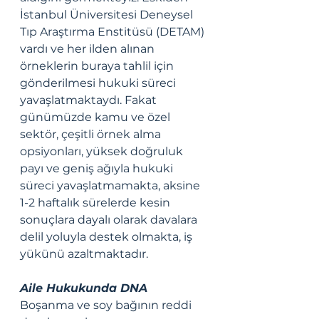
İstanbul Üniversitesi Deneysel 
Tıp Araştırma Enstitüsü (DETAM) 
vardı ve her ilden alınan 
örneklerin buraya tahlil için 
gönderilmesi hukuki süreci 
yavaşlatmaktaydı. Fakat 
günümüzde kamu ve özel 
sektör, çeşitli örnek alma 
opsiyonları, yüksek doğruluk 
payı ve geniş ağıyla hukuki 
süreci yavaşlatmamakta, aksine 
1-2 haftalık sürelerde kesin 
sonuçlara dayalı olarak davalara 
delil yoluyla destek olmakta, iş 
yükünü azaltmaktadır. 
Aile Hukukunda DNA
Boşanma ve soy bağının reddi 