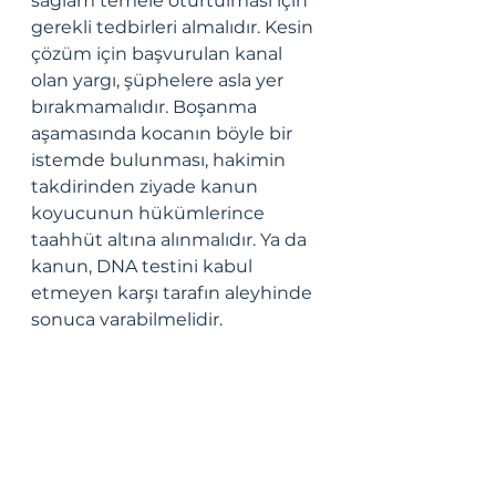
sağlam temele oturtulması için 
gerekli tedbirleri almalıdır. Kesin 
çözüm için başvurulan kanal 
olan yargı, şüphelere asla yer 
bırakmamalıdır. Boşanma 
aşamasında kocanın böyle bir 
istemde bulunması, hakimin 
takdirinden ziyade kanun 
koyucunun hükümlerince 
taahhüt altına alınmalıdır. Ya da 
kanun, DNA testini kabul 
etmeyen karşı tarafın aleyhinde 
sonuca varabilmelidir. 