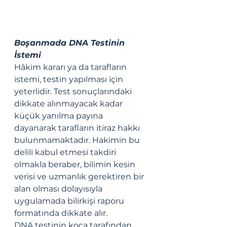
Boşanmada DNA Testinin 
İstemi
Hâkim kararı ya da tarafların 
istemi, testin yapılması için 
yeterlidir. Test sonuçlarındaki 
dikkate alınmayacak kadar 
küçük yanılma payına 
dayanarak tarafların itiraz hakkı 
bulunmamaktadır. Hakimin bu 
delili kabul etmesi takdiri 
olmakla beraber, bilimin kesin 
verisi ve uzmanlık gerektiren bir 
alan olması dolayısıyla 
uygulamada bilirkişi raporu 
formatında dikkate alır. 
DNA testinin koca tarafından 