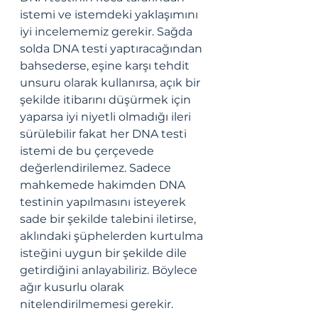
istemi ve istemdeki yaklaşımını 
iyi incelememiz gerekir. Sağda 
solda DNA testi yaptıracağından 
bahsederse, eşine karşı tehdit 
unsuru olarak kullanırsa, açık bir 
şekilde itibarını düşürmek için 
yaparsa iyi niyetli olmadığı ileri 
sürülebilir fakat her DNA testi 
istemi de bu çerçevede 
değerlendirilemez. Sadece 
mahkemede hakimden DNA 
testinin yapılmasını isteyerek 
sade bir şekilde talebini iletirse, 
aklındaki şüphelerden kurtulma 
isteğini uygun bir şekilde dile 
getirdiğini anlayabiliriz. Böylece 
ağır kusurlu olarak 
nitelendirilmemesi gerekir. 