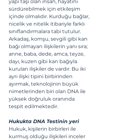
yapı taşı olan insan, hayatını 
sürdürebilmek için etkileşim 
içinde olmalıdır. Kurduğu bağlar, 
nicelik ve nitelik itibariyle farklı 
sınıflandırmalara tabi tutulur. 
Arkadaş, komşu, sevgili gibi kan 
bağı olmayan ilişkilerin yanı sıra; 
anne, baba, dede, amca, teyze, 
dayı, kuzen gibi kan bağıyla 
kurulan ilişkiler de vardır. Bu iki 
ayrı ilişki tipini birbirinden 
ayırmak, teknolojinin büyük 
nimetlerinden biri olan DNA ile 
yüksek doğruluk oranında 
tespit edilmektedir. 
Hukukta DNA Testinin yeri 
Hukuk, kişilerin birbirleri ile 
kurmuş olduğu ilişkileri inceler 