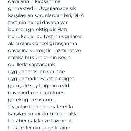
davalarının kapsamına 
girmektedir. Uygulamada sık 
karşılaşılan sorunlardan biri, DNA 
testinin hangi davada yer 
bulması gerektiğidir. Bazı 
hukukçular bu testin uygulama 
alanı olarak önceliği boşanma 
davasına vermiştir. Tazminat ve 
nafaka hükümlerinin kesin 
delillerle saptanarak 
uygulanması en yerinde 
uygulamadır. Fakat bir diğer 
görüş de soy bağının reddi 
davasında ileri sürülmesi 
gerektiğini savunur. 
Uygulamada da maalesef ki 
karşılaşılan bir durum olmakla 
beraber nafaka ve tazminat 
hükümlerinin geçerliliğine 