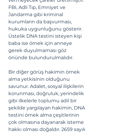
vermeyecek çareler üretilmiştir. 
FBI, Adli Tıp, Emniyet ve 
Jandarma gibi kriminal 
kurumların da başvurması, 
hukuka uygunluğunu gösterir. 
Üstelik DNA testini isteyen kişi 
baba ise örnek için anneye 
gerek duyulmaması göz 
önünde bulundurulmalıdır. 
Bir diğer görüş hakimin örnek 
alma yetkisinin olduğunu 
savunur. Adalet, sosyal ilişkilerin 
korunması, doğruluk, yerindelik 
gibi ilkelerle toplumu adil bir 
şekilde yargılayan hakimin, DNA 
testini örnek alma çeşitlerinin 
çok olmasına dayanarak isteme 
hakkı olması doğaldır. 2659 sayılı 