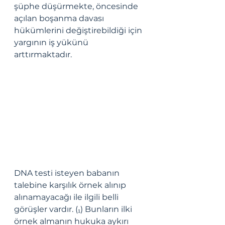
şüphe düşürmekte, öncesinde 
açılan boşanma davası 
hükümlerini değiştirebildiği için 
yargının iş yükünü 
arttırmaktadır. 
DNA testi isteyen babanın 
talebine karşılık örnek alınıp 
alınamayacağı ile ilgili belli 
görüşler vardır. (₁) Bunların ilki 
örnek almanın hukuka aykırı 