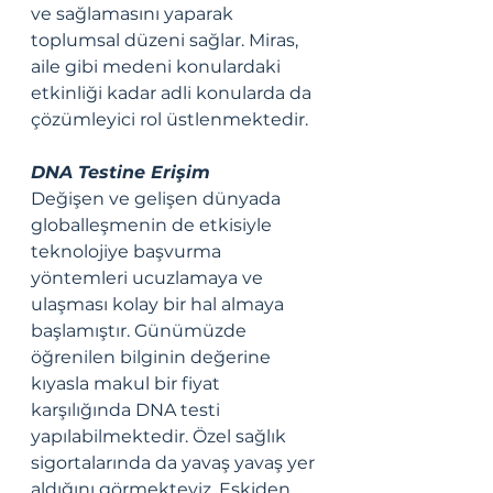
ve sağlamasını yaparak 
toplumsal düzeni sağlar. Miras, 
aile gibi medeni konulardaki 
etkinliği kadar adli konularda da 
çözümleyici rol üstlenmektedir.
DNA Testine Erişim
Değişen ve gelişen dünyada 
globalleşmenin de etkisiyle 
teknolojiye başvurma 
yöntemleri ucuzlamaya ve 
ulaşması kolay bir hal almaya 
başlamıştır. Günümüzde 
öğrenilen bilginin değerine 
kıyasla makul bir fiyat 
karşılığında DNA testi 
yapılabilmektedir. Özel sağlık 
sigortalarında da yavaş yavaş yer 
aldığını görmekteyiz. Eskiden 