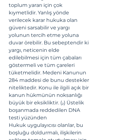
toplum yararı için çok 
kıymetlidir. Yanlış yönde 
verilecek karar hukuka olan 
güveni sarsabilir ve yargı 
yolunun tercih etme yoluna 
duvar örebilir. Bu sebeptendir ki 
yargı, neticenin elde 
edilebilmesi için tüm çabaları 
göstermeli ve tüm çareleri 
tüketmelidir. Medeni Kanunun 
284 maddesi de bunu destekler 
niteliktedir. Konu ile ilgili açık bir 
kanun hükmünün noksanlığı 
büyük bir eksikliktir. (₂) Üstelik 
boşanmada reddedilen DNA 
testi yüzünden  
Hukuk uygulayıcısı olanlar, bu 
boşluğu doldurmalı, ilişkilerin 